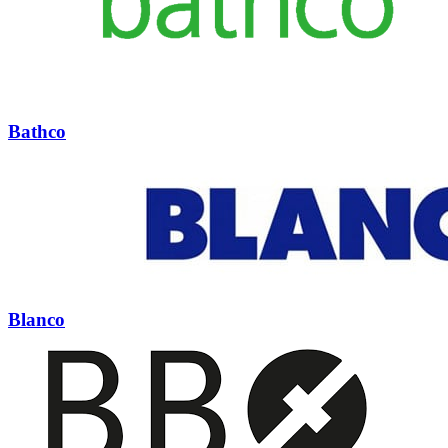
Bathco
Blanco