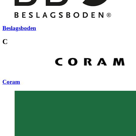
Beslagsboden
C
Coram