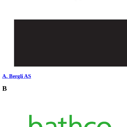
A. Bergli AS
B