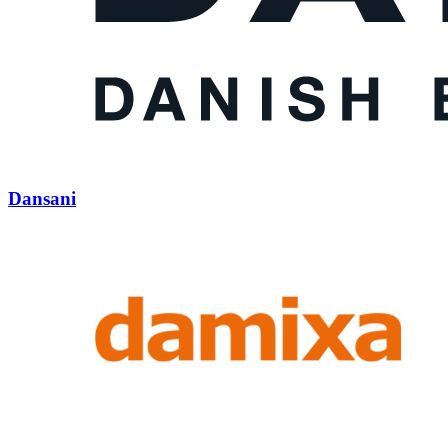
Dansani