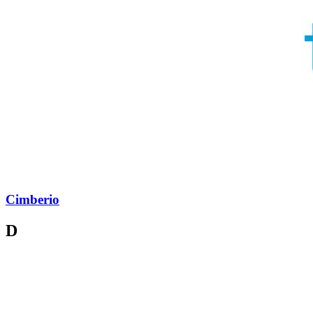
Cimberio
D