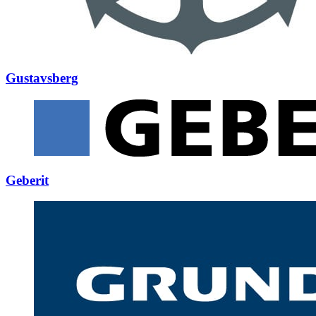
Gustavsberg
Geberit