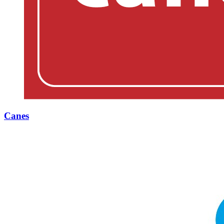
Canes