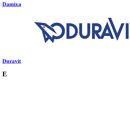
Damixa
Duravit
E