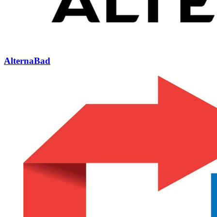
AlternaBad