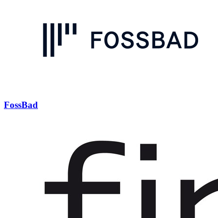
FossBad