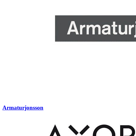
Armaturjonsson