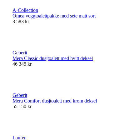
A-Collection
Omea veggtoalettpakke med sete matt sort
3 583 kr
Geberit
Mera Classic dusjtoalett med hvitt deksel
46 345 kr
Geberit
Mera Comfort dusjtoalett med krom deksel
55 150 kr
Laufen