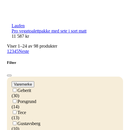
Laufen
Pro veggtoalettpakke med sete i sort matt
11 587 kr
Viser 1–24 av 98 produkter
1
2
3
4
5
Neste
Filter
Varemerke
Geberit
(30)
Porsgrund
(14)
Tece
(13)
Gustavsberg
(10)