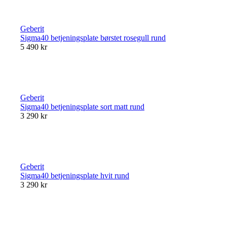
Geberit
Sigma40 betjeningsplate børstet rosegull rund
5 490 kr
Geberit
Sigma40 betjeningsplate sort matt rund
3 290 kr
Geberit
Sigma40 betjeningsplate hvit rund
3 290 kr