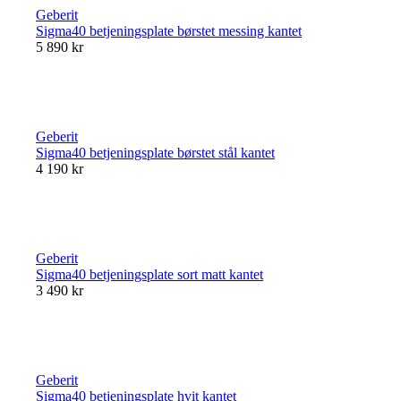
Geberit
Sigma40 betjeningsplate børstet messing kantet
5 890 kr
Geberit
Sigma40 betjeningsplate børstet stål kantet
4 190 kr
Geberit
Sigma40 betjeningsplate sort matt kantet
3 490 kr
Geberit
Sigma40 betjeningsplate hvit kantet