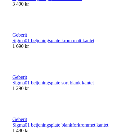
3 490 kr
Geberit
Sigma01 betjeningsplate krom matt kantet
1 690 kr
Geberit
Sigma01 betjeningsplate sort blank kantet
1 290 kr
Geberit
Sigma01 betjeningsplate blankforkrommet kantet
1 490 kr