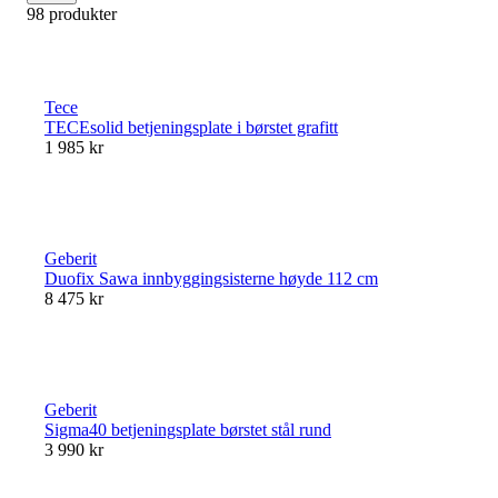
98 produkter
Tece
TECEsolid betjeningsplate i børstet grafitt
1 985 kr
Geberit
Duofix Sawa innbyggingsisterne høyde 112 cm
8 475 kr
Geberit
Sigma40 betjeningsplate børstet stål rund
3 990 kr