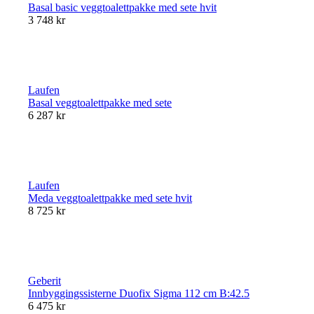
Basal basic veggtoalettpakke med sete hvit
3 748 kr
Laufen
Basal veggtoalettpakke med sete
6 287 kr
Laufen
Meda veggtoalettpakke med sete hvit
8 725 kr
Geberit
Innbyggingssisterne Duofix Sigma 112 cm B:42.5
6 475 kr