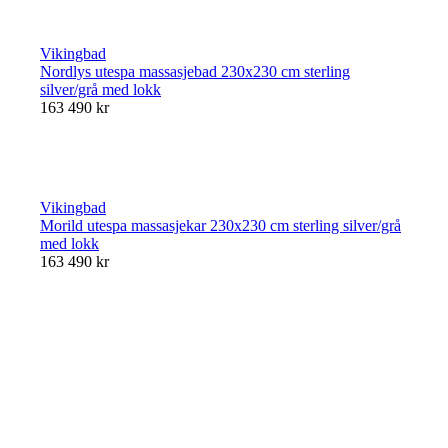
Vikingbad
Nordlys utespa massasjebad 230x230 cm sterling
silver/grå med lokk
163 490 kr
Vikingbad
Morild utespa massasjekar 230x230 cm sterling silver/grå
med lokk
163 490 kr