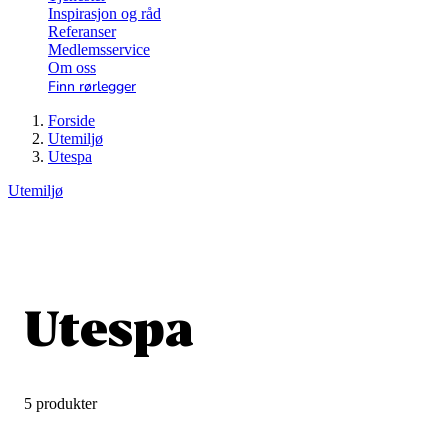
Inspirasjon og råd
Referanser
Medlemsservice
Om oss
Finn rørlegger
Forside
Utemiljø
Utespa
Utemiljø
Utespa
5 produkter