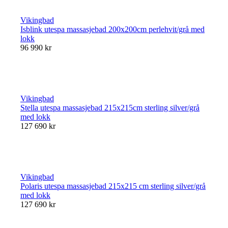
Vikingbad
Isblink utespa massasjebad 200x200cm perlehvit/grå med
lokk
96 990 kr
Vikingbad
Stella utespa massasjebad 215x215cm sterling silver/grå
med lokk
127 690 kr
Vikingbad
Polaris utespa massasjebad 215x215 cm sterling silver/grå
med lokk
127 690 kr