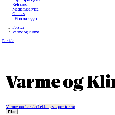
Referanser
Medlemsservice
Om oss
Finn rørlegger
Forside
Varme og Klima
Forside
Varme og Kl
Varmtvannsbereder
Lekkasjestopper for rør
Filter