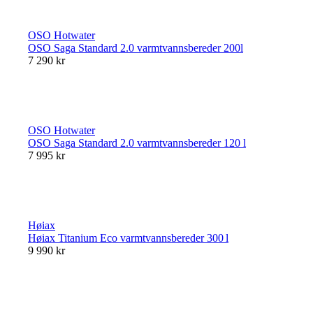
OSO Hotwater
OSO Saga Standard 2.0 varmtvannsbereder 200l
7 290 kr
OSO Hotwater
OSO Saga Standard 2.0 varmtvannsbereder 120 l
7 995 kr
Høiax
Høiax Titanium Eco varmtvannsbereder 300 l
9 990 kr