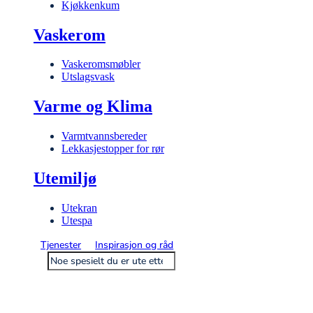
Kjøkkenkum
Vaskerom
Vaskeromsmøbler
Utslagsvask
Varme og Klima
Varmtvannsbereder
Lekkasjestopper for rør
Utemiljø
Utekran
Utespa
Tjenester
Inspirasjon og råd