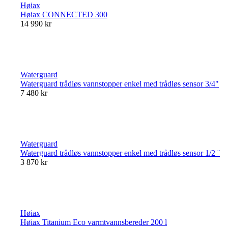
Høiax
Høiax CONNECTED 300
14 990 kr
Waterguard
Waterguard trådløs vannstopper enkel med trådløs sensor 3/4"
7 480 kr
Waterguard
Waterguard trådløs vannstopper enkel med trådløs sensor 1/2 ¨
3 870 kr
Høiax
Høiax Titanium Eco varmtvannsbereder 200 l