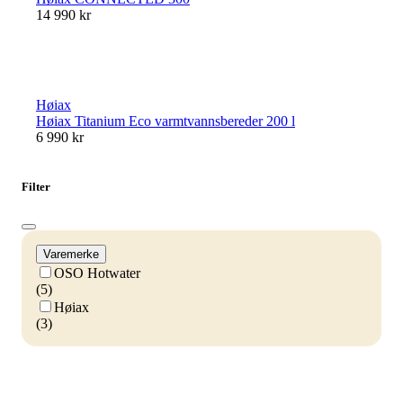
14 990 kr
Høiax
Høiax Titanium Eco varmtvannsbereder 200 l
6 990 kr
Filter
Varemerke
OSO Hotwater
(5)
Høiax
(3)