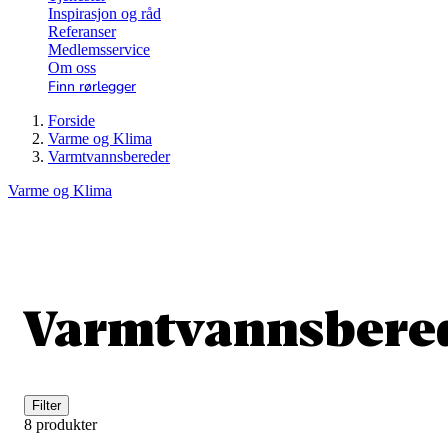
Inspirasjon og råd
Referanser
Medlemsservice
Om oss
Finn rørlegger
Forside
Varme og Klima
Varmtvannsbereder
Varme og Klima
Varmtvannsbere
Filter
8 produkter