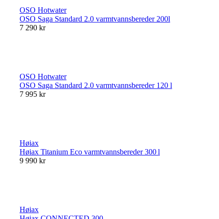
OSO Hotwater
OSO Saga Standard 2.0 varmtvannsbereder 200l
7 290 kr
OSO Hotwater
OSO Saga Standard 2.0 varmtvannsbereder 120 l
7 995 kr
Høiax
Høiax Titanium Eco varmtvannsbereder 300 l
9 990 kr
Høiax
Høiax CONNECTED 300