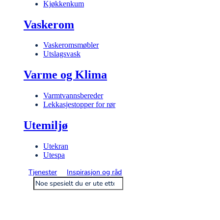
Kjøkkenkum
Vaskerom
Vaskeromsmøbler
Utslagsvask
Varme og Klima
Varmtvannsbereder
Lekkasjestopper for rør
Utemiljø
Utekran
Utespa
Tjenester
Inspirasjon og råd