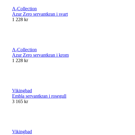
A-Collection
Azur Zero servantkran i svart
1 228 kr
A-Collection
Azur Zero servantkran i krom
1 228 kr
Vikingbad
Embla servantkran i rosegull
3 165 kr
Vikingbad