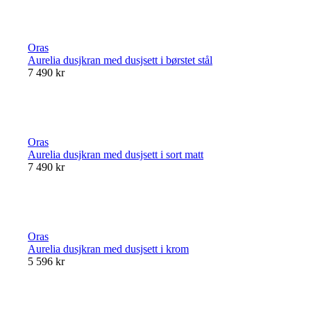
Oras
Aurelia dusjkran med dusjsett i børstet stål
7 490 kr
Oras
Aurelia dusjkran med dusjsett i sort matt
7 490 kr
Oras
Aurelia dusjkran med dusjsett i krom
5 596 kr