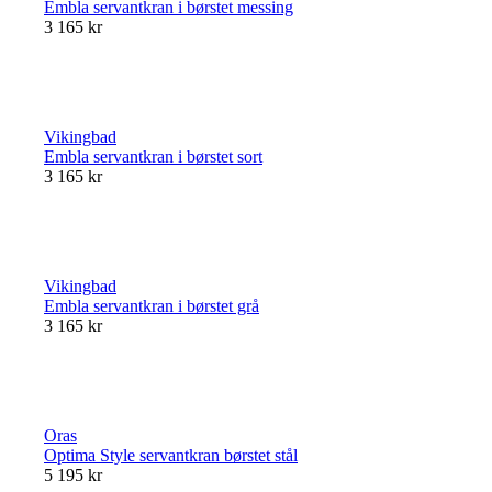
Embla servantkran i børstet messing
3 165 kr
Vikingbad
Embla servantkran i børstet sort
3 165 kr
Vikingbad
Embla servantkran i børstet grå
3 165 kr
Oras
Optima Style servantkran børstet stål
5 195 kr