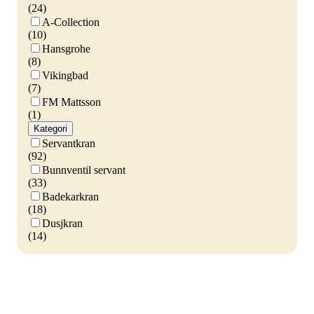
(24)
A-Collection
(10)
Hansgrohe
(8)
Vikingbad
(7)
FM Mattsson
(1)
Kategori
Servantkran
(92)
Bunnventil servant
(33)
Badekarkran
(18)
Dusjkran
(14)