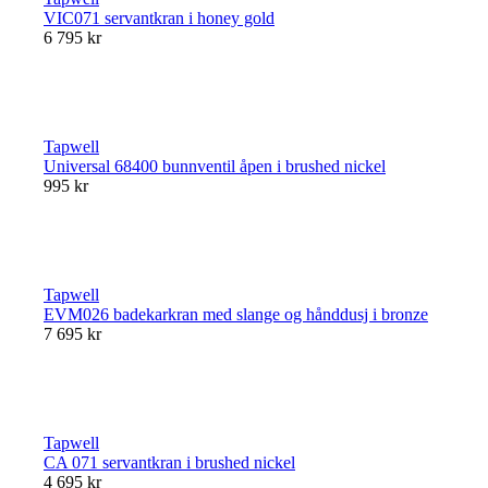
VIC071 servantkran i honey gold
6 795 kr
Tapwell
Universal 68400 bunnventil åpen i brushed nickel
995 kr
Tapwell
EVM026 badekarkran med slange og hånddusj i bronze
7 695 kr
Tapwell
CA 071 servantkran i brushed nickel
4 695 kr