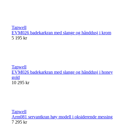
Tapwell
EVM026 badekarkran med slange og hånddusj i krom
5 195 kr
Tapwell
EVM026 badekarkran med slange og hånddusj i honey
gold
10 295 kr
Tapwell
Arm081 servantkran høy modell i oksiderende messing
7 295 kr