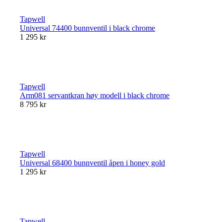
Tapwell
Universal 74400 bunnventil i black chrome
1 295 kr
Tapwell
Arm081 servantkran høy modell i black chrome
8 795 kr
Tapwell
Universal 68400 bunnventil åpen i honey gold
1 295 kr
Tapwell