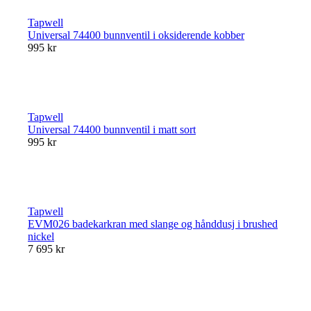
Tapwell
Universal 74400 bunnventil i oksiderende kobber
995 kr
Tapwell
Universal 74400 bunnventil i matt sort
995 kr
Tapwell
EVM026 badekarkran med slange og hånddusj i brushed
nickel
7 695 kr