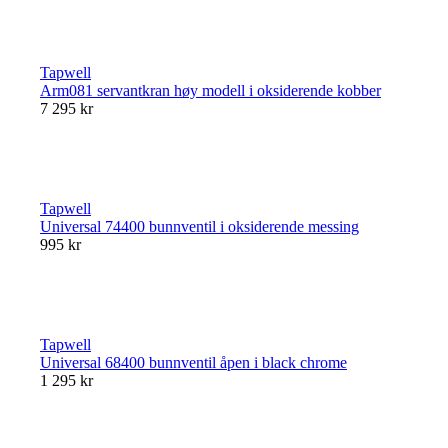
Tapwell
Arm081 servantkran høy modell i oksiderende kobber
7 295 kr
Tapwell
Universal 74400 bunnventil i oksiderende messing
995 kr
Tapwell
Universal 68400 bunnventil åpen i black chrome
1 295 kr