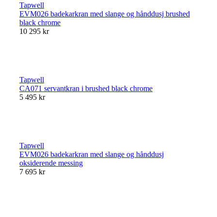
Tapwell
EVM026 badekarkran med slange og hånddusj brushed
black chrome
10 295 kr
Tapwell
CA071 servantkran i brushed black chrome
5 495 kr
Tapwell
EVM026 badekarkran med slange og hånddusj
oksiderende messing
7 695 kr